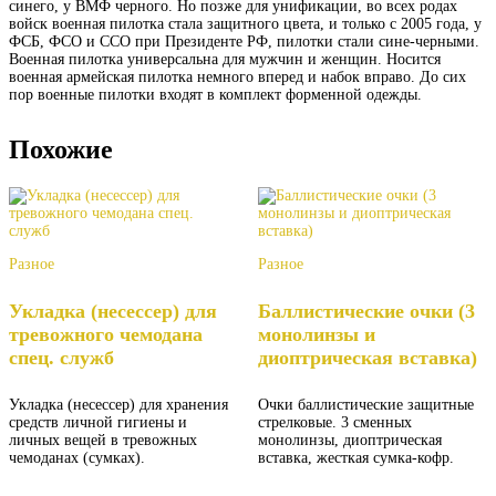
синего, у ВМФ черного. Но позже для унификации, во всех родах
войск военная пилотка стала защитного цвета, и только с 2005 года, у
ФСБ, ФСО и ССО при Президенте РФ, пилотки стали сине-черными.
Военная пилотка универсальна для мужчин и женщин. Носится
военная армейская пилотка немного вперед и набок вправо. До сих
пор военные пилотки входят в комплект форменной одежды.
Похожие
Разное
Разное
Укладка (несессер) для
Баллистические очки (3
тревожного чемодана
монолинзы и
спец. служб
диоптрическая вставка)
Укладка (несессер) для хранения
Очки баллистические защитные
средств личной гигиены и
стрелковые. 3 сменных
личных вещей в тревожных
монолинзы, диоптрическая
чемоданах (сумках).
вставка, жесткая сумка-кофр.