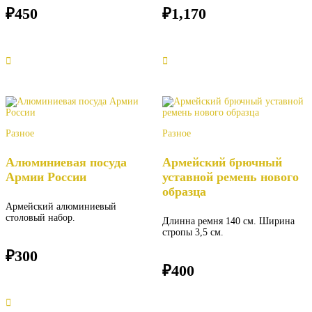
₽
450
₽
1,170
Разное
Разное
Алюминиевая посуда
Армейский брючный
Армии России
уставной ремень нового
образца
Армейский алюминиевый
столовый набор.
Длинна ремня 140 см. Ширина
стропы 3,5 см.
₽
300
₽
400